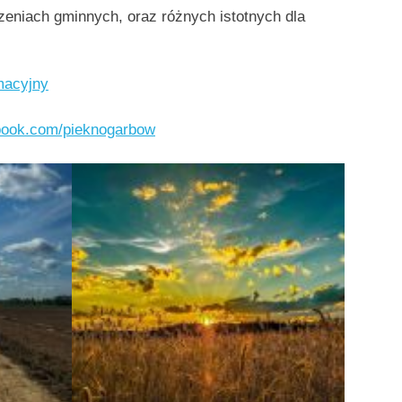
eniach gminnych, oraz różnych istotnych dla
macyjny
ook.com/pieknogarbow