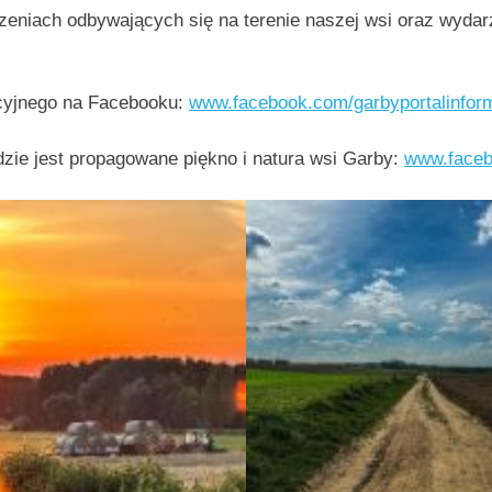
eniach odbywających się na terenie naszej wsi oraz wydarz
acyjnego na Facebooku:
www.facebook.com/garbyportalinfor
zie jest propagowane piękno i natura wsi Garby:
www.faceb