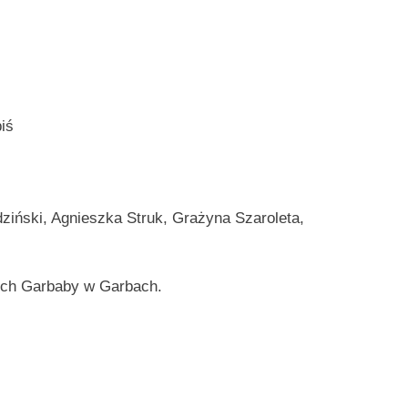
iś
ziński, Agnieszka Struk, Grażyna Szaroleta,
kich Garbaby w Garbach.