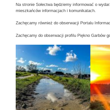
Na stronie Sołectwa będziemy informować o wydarz
mieszkańców informacjach i komunikatach.
Zachęcamy również do obserwacji Portalu Inform
Zachęcamy do obserwacji profilu Piękno Garbów gd