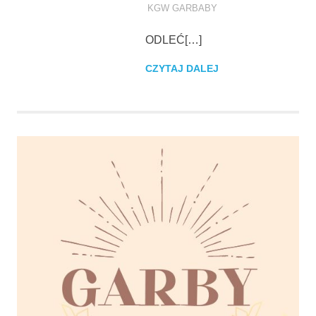
KGW GARBABY
ODLEĆ[…]
CZYTAJ DALEJ