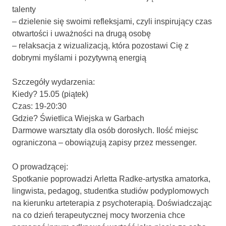
talenty
– dzielenie się swoimi refleksjami, czyli inspirujący czas
otwartości i uważności na drugą osobę
– relaksacja z wizualizacją, która pozostawi Cię z
dobrymi myślami i pozytywną energią
Szczegóły wydarzenia:
Kiedy? 15.05 (piątek)
Czas: 19-20:30
Gdzie? Świetlica Wiejska w Garbach
Darmowe warsztaty dla osób dorosłych. Ilość miejsc
ograniczona – obowiązują zapisy przez messenger.
O prowadzącej:
Spotkanie poprowadzi Arletta Radke-artystka amatorka,
lingwista, pedagog, studentka studiów podyplomowych
na kierunku arteterapia z psychoterapią. Doświadczając
na co dzień terapeutycznej mocy tworzenia chce