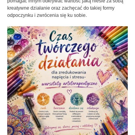
pomagać innym odkrywać wartość jaką niesie za sobą
kreatywne działanie oraz zachęcać do takiej formy
odpoczynku i zwrócenia się ku sobie.