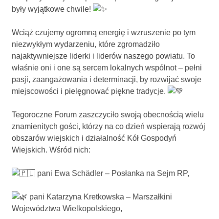
były wyjątkowe chwile!
Wciąż czujemy ogromną energię i wzruszenie po tym
niezwykłym wydarzeniu, które zgromadziło
najaktywniejsze liderki i liderów naszego powiatu. To
właśnie oni i one są sercem lokalnych wspólnot – pełni
pasji, zaangażowania i determinacji, by rozwijać swoje
miejscowości i pielęgnować piękne tradycje.
Tegoroczne Forum zaszczyciło swoją obecnością wielu
znamienitych gości, którzy na co dzień wspierają rozwój
obszarów wiejskich i działalność Kół Gospodyń
Wiejskich. Wśród nich:
pani Ewa Schädler – Posłanka na Sejm RP,
pani Katarzyna Kretkowska – Marszałkini
Województwa Wielkopolskiego,