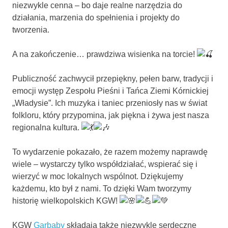
niezwykle cenna – bo daje realne narzędzia do
działania, marzenia do spełnienia i projekty do
tworzenia.
A na zakończenie… prawdziwa wisienka na torcie!
Publiczność zachwycił przepiękny, pełen barw, tradycji i
emocji występ Zespołu Pieśni i Tańca Ziemi Kórnickiej
„Władysie”. Ich muzyka i taniec przeniosły nas w świat
folkloru, który przypomina, jak piękna i żywa jest nasza
regionalna kultura.
To wydarzenie pokazało, że razem możemy naprawdę
wiele – wystarczy tylko współdziałać, wspierać się i
wierzyć w moc lokalnych wspólnot. Dziękujemy
każdemu, kto był z nami. To dzięki Wam tworzymy
historię wielkopolskich KGW!
KGW
Garbaby
składają także niezwykle serdeczne