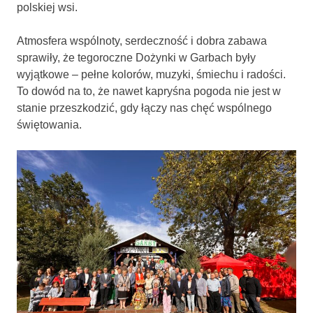
polskiej wsi.
Atmosfera wspólnoty, serdeczność i dobra zabawa
sprawiły, że tegoroczne Dożynki w Garbach były
wyjątkowe – pełne kolorów, muzyki, śmiechu i radości.
To dowód na to, że nawet kapryśna pogoda nie jest w
stanie przeszkodzić, gdy łączy nas chęć wspólnego
świętowania.