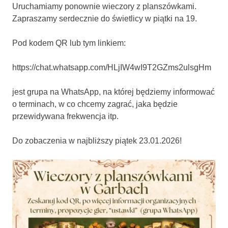
Uruchamiamy ponownie wieczory z planszówkami.
Zapraszamy serdecznie do świetlicy w piątki na 19.
Pod kodem QR lub tym linkiem:
https://chat.whatsapp.com/HLjIW4wI9T2GZms2ulsgHm
jest grupa na WhatsApp, na której będziemy informować
o terminach, w co chcemy zagrać, jaka będzie
przewidywana frekwencja itp.
Do zobaczenia w najbliższy piątek 23.01.2026!