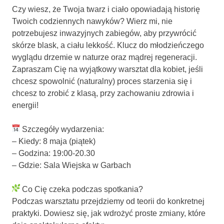
Czy wiesz, że Twoja twarz i ciało opowiadają historię
Twoich codziennych nawyków? Wierz mi, nie
potrzebujesz inwazyjnych zabiegów, aby przywrócić
skórze blask, a ciału lekkość. Klucz do młodzieńczego
wyglądu drzemie w naturze oraz mądrej regeneracji.
Zapraszam Cię na wyjątkowy warsztat dla kobiet, jeśli
chcesz spowolnić (naturalny) proces starzenia się i
chcesz to zrobić z klasą, przy zachowaniu zdrowia i
energii!
Szczegóły wydarzenia:
– Kiedy: 8 maja (piątek)
– Godzina: 19:00-20.30
– Gdzie: Sala Wiejska w Garbach
Co Cię czeka podczas spotkania?
Podczas warsztatu przejdziemy od teorii do konkretnej
praktyki. Dowiesz się, jak wdrożyć proste zmiany, które