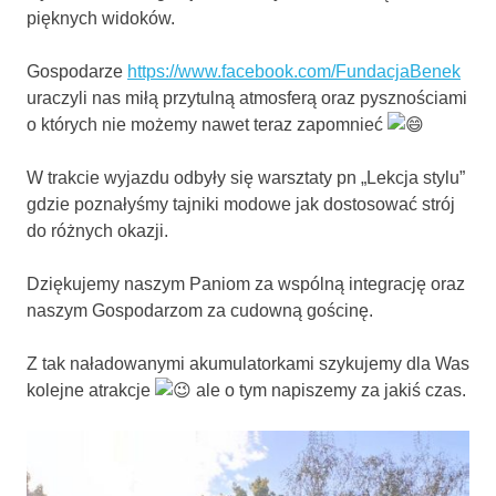
pięknych widoków.
Gospodarze
https://www.facebook.com/FundacjaBenek
uraczyli nas miłą przytulną atmosferą oraz pysznościami
o których nie możemy nawet teraz zapomnieć
W trakcie wyjazdu odbyły się warsztaty pn „Lekcja stylu”
gdzie poznałyśmy tajniki modowe jak dostosować strój
do różnych okazji.
Dziękujemy
naszym Paniom za wspólną integrację oraz
naszym Gospodarzom za cudowną gościnę.
Z tak naładowanymi akumulatorkami szykujemy dla Was
kolejne atrakcje
ale o tym napiszemy za jakiś czas.