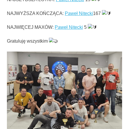
NAJWYŻSZA KOŃCZĄCA:
Paweł Nitecki
167
NAJWIĘCEJ MAXÓW:
Paweł Nitecki
5
Gratuluję wszystkim