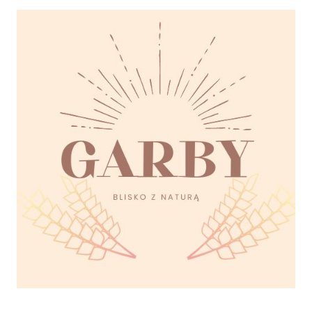
świetlica
Wiejska
świetlicawiejska