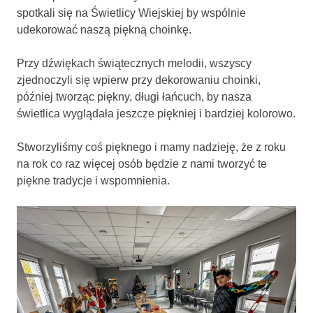
spotkali się na Świetlicy Wiejskiej by wspólnie
udekorować naszą piękną choinkę.
Przy dźwiękach świątecznych melodii, wszyscy
zjednoczyli się wpierw przy dekorowaniu choinki,
później tworząc piękny, długi łańcuch, by nasza
świetlica wyglądała jeszcze piękniej i bardziej kolorowo.
Stworzyliśmy coś pięknego i mamy nadzieję, że z roku
na rok co raz więcej osób będzie z nami tworzyć te
piękne tradycje i wspomnienia.